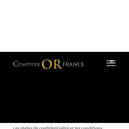
®
MENTION RGPD
Acceptation des termes et conditions.
Ce site est protégé par reCAPTCHA.
Les règles de confidentialité et les conditions