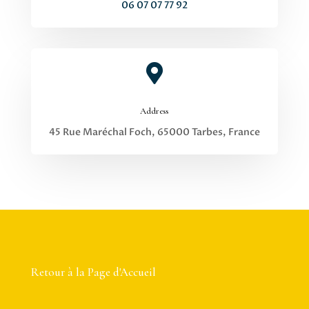
06 07 07 77 92

Address
45 Rue Maréchal Foch, 65000 Tarbes, France
Retour à la Page d'Accueil